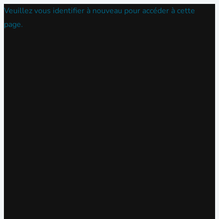
Veuillez vous identifier à nouveau pour accéder à cette
page.