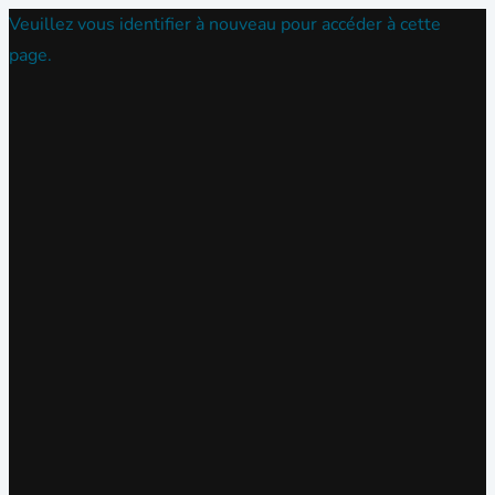
Veuillez vous identifier à nouveau pour accéder à cette
page.