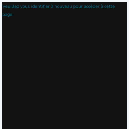
Veuillez vous identifier à nouveau pour accéder à cette
page.